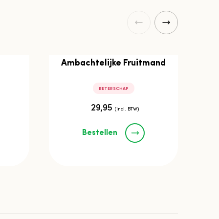
Ambachtelijke Fruitmand
BETERSCHAP
29,95
(Incl. BTW)
Bestellen