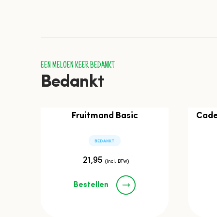
EEN MELOEN KEER BEDANKT
Bedankt
Fruitmand Basic
Cade
BEDANKT
21,95
(Incl. BTW)
Bestellen