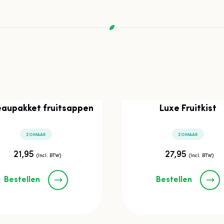
aupakket fruitsappen
Luxe Fruitkist
ZOMAAR
ZOMAAR
21,95
27,95
(Incl. BTW)
(Incl. BTW)
Bestellen
Bestellen