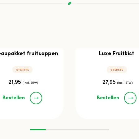
aupakket fruitsappen
Luxe Fruitkist
STERKTE
STERKTE
21,95
27,95
(Incl. BTW)
(Incl. BTW)
Bestellen
Bestellen