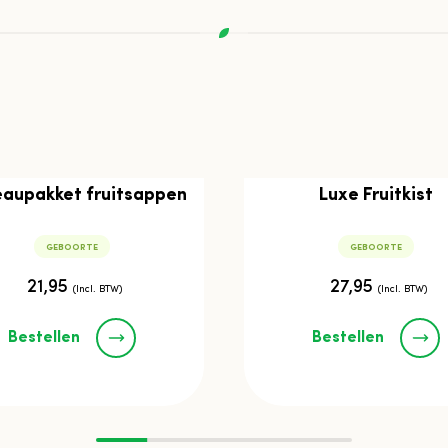
aupakket fruitsappen
Luxe Fruitkist
GEBOORTE
GEBOORTE
21,95
27,95
(Incl. BTW)
(Incl. BTW)
Bestellen
Bestellen