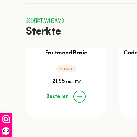
JE DENKT AAN IEMAND
Sterkte
Fruitmand Basic
Cade
STERKTE
21,95
(Incl. BTW)
Bestellen
9,2