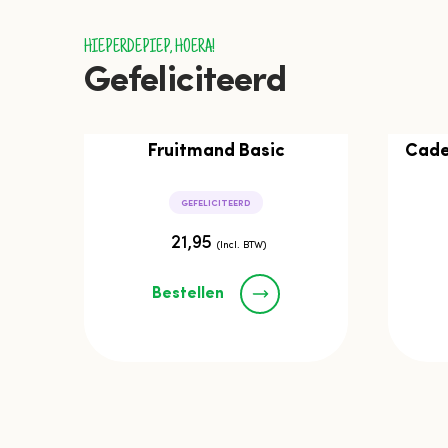
HIEPERDEPIEP, HOERA!
Gefeliciteerd
Fruitmand Basic
Cade
GEFELICITEERD
21,95
(Incl. BTW)
Bestellen