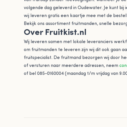
van fruitsap zonder toevoegingen. Wanneer je de
volgende dag geleverd in Oudewater. Je kunt bij i
wij leveren gratis een kaartje mee met de bestell
Bekijk ons assortiment fruitmanden, snelle bezorgi
Over Fruitkist.nl
Wij leveren samen met lokale leveranciers werkfr
om fruitmanden te leveren zijn wij dit ook gaan a
fruitspecialist. De fruitmand bezorgen wij door h
of versturen naar meerdere adressen, neem
con
of bel 085-0160004 (maandag t/m vrijdag van 9.00 