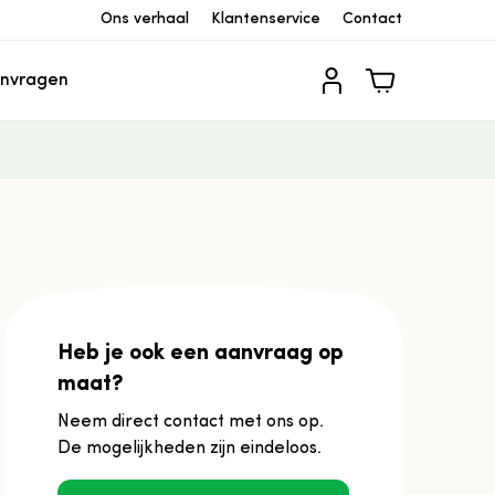
Ons verhaal
Klantenservice
Contact
anvragen
n producten in de winkelwagen.
Heb je ook een aanvraag op
maat?
Neem direct contact met ons op.
De mogelijkheden zijn eindeloos.