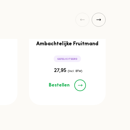
Ambachtelijke Fruitmand
GEFELICITEERD
27,95
(Incl. BTW)
Bestellen