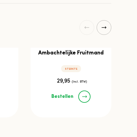
Ambachtelijke Fruitmand
STERKTE
29,95
(Incl. BTW)
Bestellen