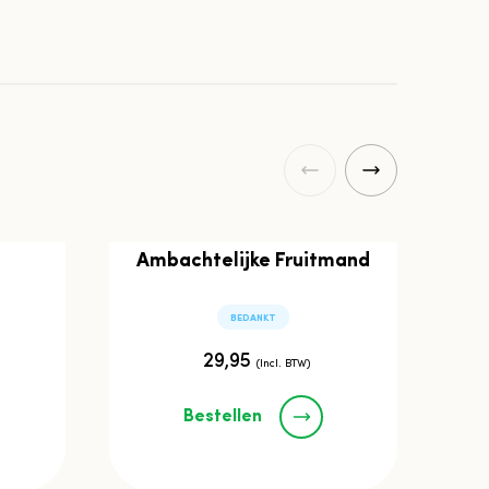
Ambachtelijke Fruitmand
BEDANKT
29,95
(Incl. BTW)
Bestellen