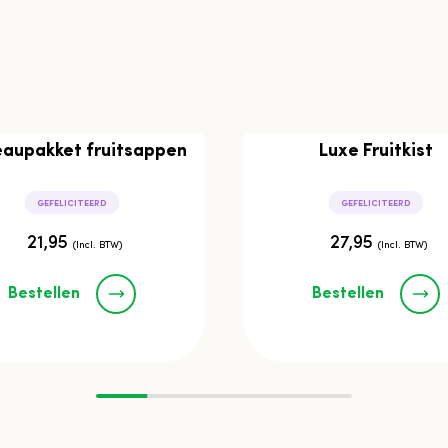
aupakket fruitsappen
Luxe Fruitkist
GEFELICITEERD
GEFELICITEERD
21,95
27,95
(Incl. BTW)
(Incl. BTW)
Bestellen
Bestellen