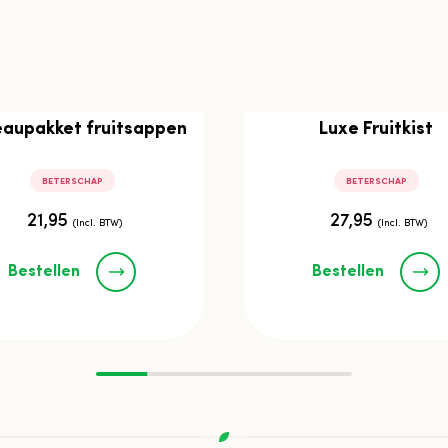
aupakket fruitsappen
Luxe Fruitkist
BETERSCHAP
BETERSCHAP
21,95
27,95
(Incl. BTW)
(Incl. BTW)
Bestellen
Bestellen