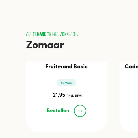
ZET IEMAND IN HET ZONNETJE
Zomaar
Fruitmand Basic
Cade
ZOMAAR
21,95
(Incl. BTW)
Bestellen