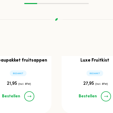
aupakket fruitsappen
Luxe Fruitkist
BEDANKT
BEDANKT
21,95
27,95
(Incl. BTW)
(Incl. BTW)
Bestellen
Bestellen