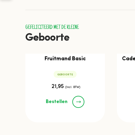
GEFELICITEERD MET DE KLEINE
Geboorte
Fruitmand Basic
Cade
GEBOORTE
21,95
(Incl. BTW)
Bestellen