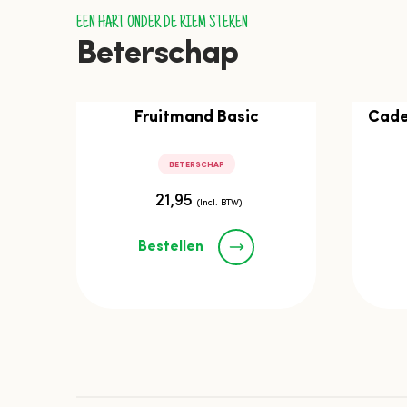
EEN HART ONDER DE RIEM STEKEN
Beterschap
Fruitmand Basic
Cade
BETERSCHAP
21,95
(Incl. BTW)
Bestellen