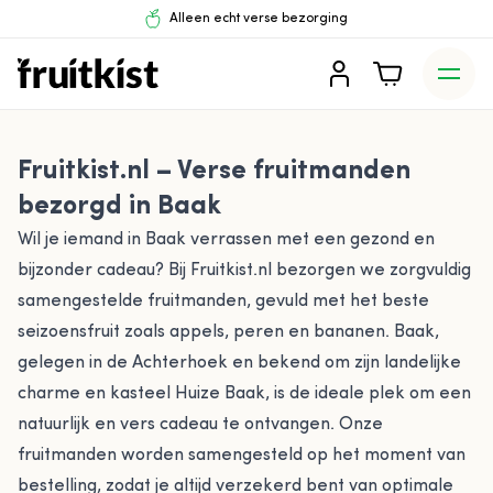
Ga naar de inhoud
Alleen echt verse bezorging
Geen producten in de winkelwagen.
Fruitkist.nl – Verse fruitmanden
bezorgd in Baak
Wil je iemand in Baak verrassen met een gezond en
bijzonder cadeau? Bij Fruitkist.nl bezorgen we zorgvuldig
samengestelde fruitmanden, gevuld met het beste
seizoensfruit zoals appels, peren en bananen. Baak,
gelegen in de Achterhoek en bekend om zijn landelijke
charme en kasteel Huize Baak, is de ideale plek om een
natuurlijk en vers cadeau te ontvangen. Onze
fruitmanden worden samengesteld op het moment van
bestelling, zodat je altijd verzekerd bent van optimale