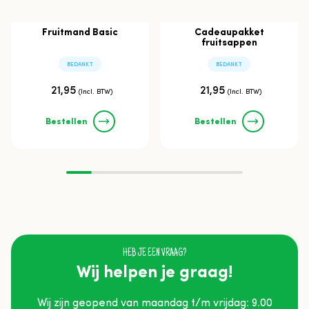
Fruitmand Basic
Cadeaupakket
fruitsappen
BEDANKT
BEDANKT
21,95
21,95
(Incl. BTW)
(Incl. BTW)
Bestellen
Bestellen
HEB JE EEN VRAAG?
Wij helpen je graag!
Wij zijn geopend van maandag t/m vrijdag: 9.00