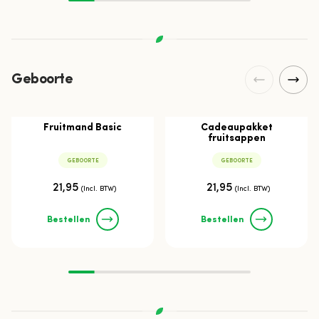
Geboorte
Fruitmand Basic
Cadeaupakket
fruitsappen
GEBOORTE
GEBOORTE
21,95
21,95
(Incl. BTW)
(Incl. BTW)
Bestellen
Bestellen