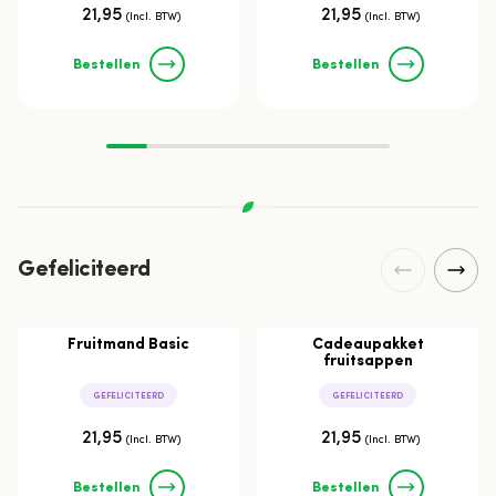
21,95
21,95
(Incl. BTW)
(Incl. BTW)
Bestellen
Bestellen
Gefeliciteerd
Fruitmand Basic
Cadeaupakket
fruitsappen
GEFELICITEERD
GEFELICITEERD
21,95
21,95
(Incl. BTW)
(Incl. BTW)
Bestellen
Bestellen