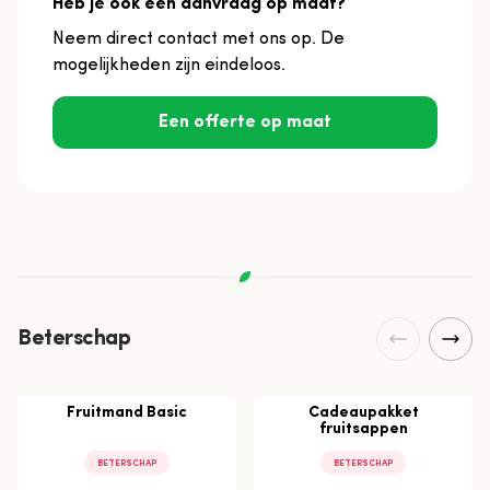
Heb je ook een aanvraag op maat?
Neem direct contact met ons op. De
mogelijkheden zijn eindeloos.
Een offerte op maat
Beterschap
Fruitmand Basic
Cadeaupakket
fruitsappen
BETERSCHAP
BETERSCHAP