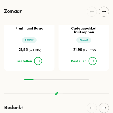
Zomaar
Fruitmand Basic
Cadeaupakket
fruitsappen
ZOMAAR
ZOMAAR
21,95
21,95
(Incl. BTW)
(Incl. BTW)
Bestellen
Bestellen
Bedankt