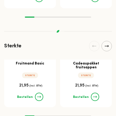
Sterkte
Fruitmand Basic
Cadeaupakket
fruitsappen
STERKTE
STERKTE
21,95
21,95
(Incl. BTW)
(Incl. BTW)
Bestellen
Bestellen